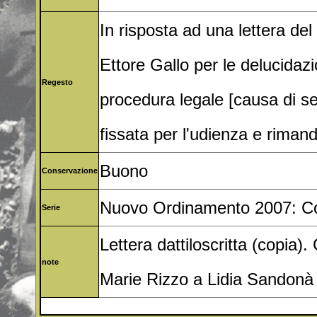
In risposta ad una lettera del
Ettore Gallo per le delucidaz
Regesto
procedura legale [causa di s
fissata per l'udienza e rimand
Buono
Conservazione
Nuovo Ordinamento 2007: Co
Serie
Lettera dattiloscritta (copia)
note
Marie Rizzo a Lidia Sandonà 