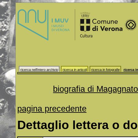
ricerca nell'intero archivio
ricerca in articoli
ricerca in fotografie
ricerca in
biografia di Magagnat
pagina precedente
Dettaglio lettera o 