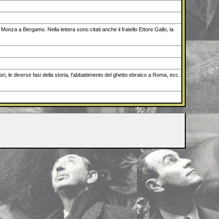
Monza a Bergamo. Nella lettera sono citati anche il fratello Ettore Gallo, la
tori, le diverse fasi della storia, l'abbattimento del ghetto ebraico a Roma, ecc.