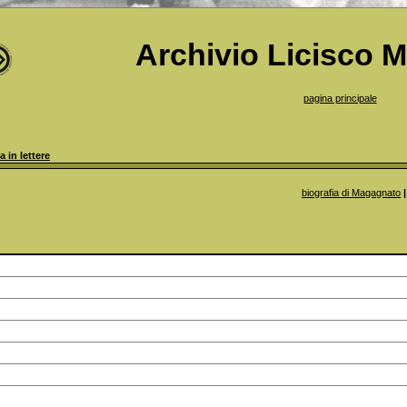
Archivio Licisco 
pagina principale
a in lettere
biografia di Magagnato
|