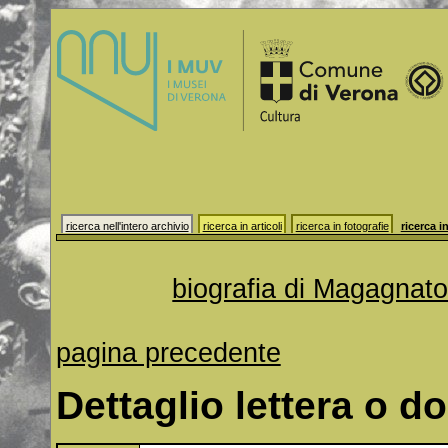
ricerca nell'intero archivio
ricerca in articoli
ricerca in fotografie
ricerca in
biografia di Magagnat
pagina precedente
Dettaglio lettera o 