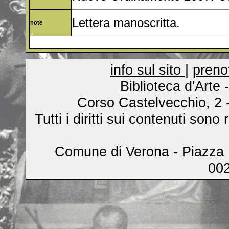
Lettera manoscritta.
note
info sul sito
|
preno
Biblioteca d'Arte
Corso Castelvecchio, 2 
Tutti i diritti sui contenuti son
Comune di Verona - Piazza B
00