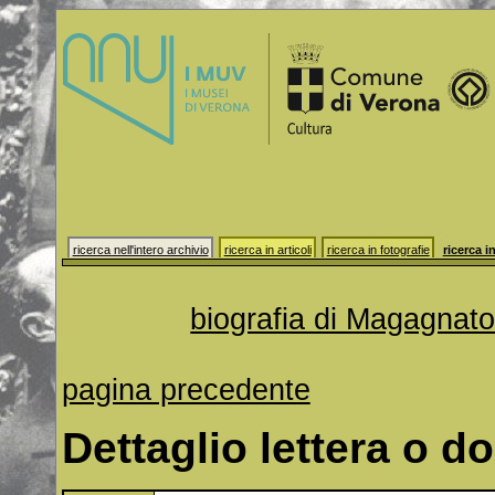
ricerca nell'intero archivio
ricerca in articoli
ricerca in fotografie
ricerca in
biografia di Magagnat
pagina precedente
Dettaglio lettera o 