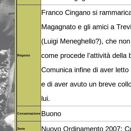
Franco Cingano si rammarica 
Magagnato e gli amici a Trevi
(Luigi Meneghello?), che no
come procede l'attività della
Regesto
Comunica infine di aver letto 
e di aver avuto un breve col
lui.
Buono
Conservazione
Nuovo Ordinamento 2007: Corr
Serie