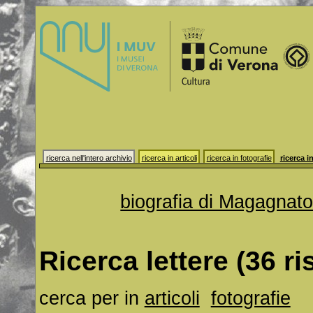
ricerca nell'intero archivio
ricerca in articoli
ricerca in fotografie
ricerca in
biografia di Magagnat
Ricerca lettere (36 ris
cerca per
in
articoli
fotografie