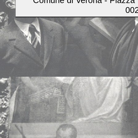
Comune di Verona - Piazza B
00