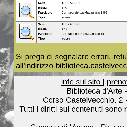
Serie
TERZA SERIE
Busta
176
Fascicolo
Corrispondenza Magagnato 1981
Tipo
lettere
Serie
TERZA SERIE
Busta
173
Fascicolo
Corrispondenza Magagnato 1970
Tipo
lettere
Si prega di segnalare errori, ref
all'indirizzo
biblioteca.castelve
info sul sito
|
preno
Biblioteca d'Arte
Corso Castelvecchio, 2 
Tutti i diritti sui contenuti son